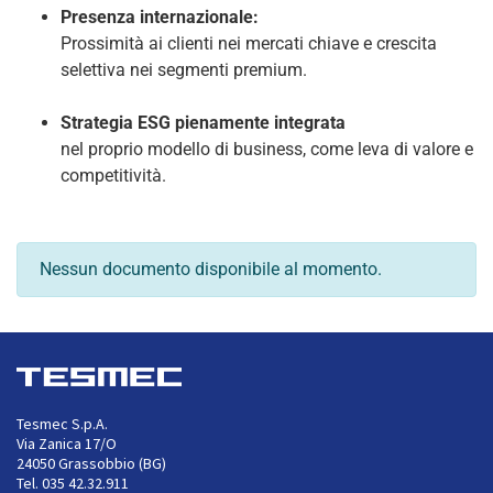
Presenza internazionale:
Prossimità ai clienti nei mercati chiave e crescita
selettiva nei segmenti premium.
Strategia ESG pienamente integrata
nel proprio modello di business, come leva di valore e
competitività.
Nessun documento disponibile al momento.
Tesmec S.p.A.
Via Zanica 17/O
24050 Grassobbio (BG)
Tel. 035 42.32.911