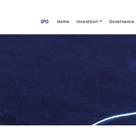
IPO
(current)
Home
Investitori
Governance