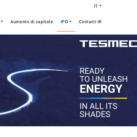
IT
Aumento di capitale
IPO
Contatti IR