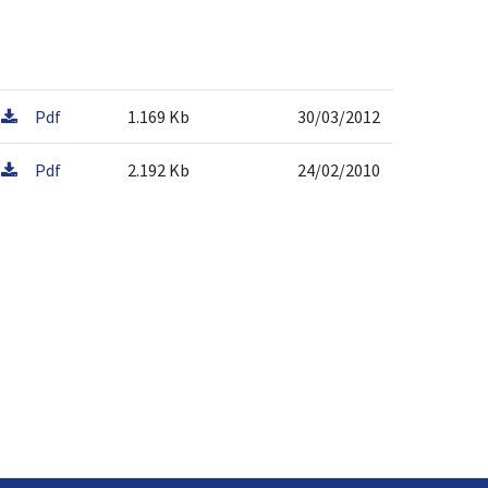
Pdf
1.169 Kb
30/03/2012
Pdf
2.192 Kb
24/02/2010